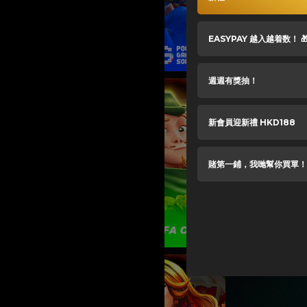
EASYPAY 越入越着数！ 
週週有獎抽！
新會員迎新禮 HKD188
賭第一鋪，我哋幫你買單！