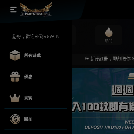
您好，歡迎來到96WIN
所有遊戲
熱門
所有遊戲
🎯 新仔註冊，即刻送你 $88 +
優惠
貴賓
Previous
回扣