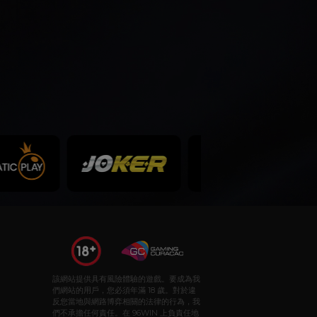
該網站提供具有風險體驗的遊戲。要成為我
們網站的用戶，您必須年滿 18 歲。對於違
反您當地與網路博弈相關的法律的行為，我
們不承擔任何責任。在 96WIN 上負責任地